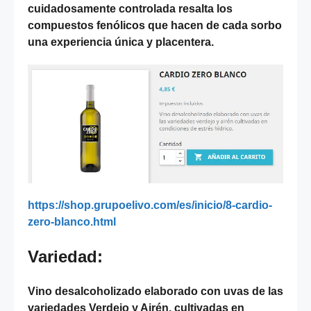
cuidadosamente controlada resalta los
compuestos fenólicos que hacen de cada sorbo
una experiencia única y placentera.
https://shop.grupoelivo.com/es/inicio/8-cardio-
zero-blanco.html
Variedad:
Vino desalcoholizado elaborado con uvas de las
variedades Verdejo y Airén, cultivadas en