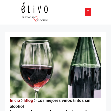
QUIENES SOMOS
Inicio
>
Blog
>
Los mejores vinos tintos sin
alcohol