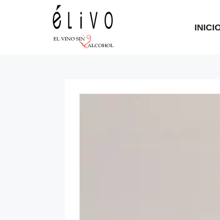
INICI