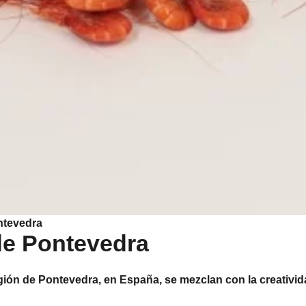
ntevedra
de Pontevedra
gión de Pontevedra, en España, se mezclan con la creativid