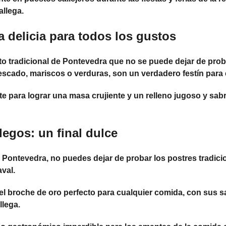
allega.
 delicia para todos los gustos
 tradicional de Pontevedra que no se puede dejar de probar
scado, mariscos o verduras, son un verdadero festín para e
para lograr una masa crujiente y un relleno jugoso y sabro
legos: un final dulce
n Pontevedra, no puedes dejar de probar los postres tradicio
aval.
 el broche de oro perfecto para cualquier comida, con sus s
llega.