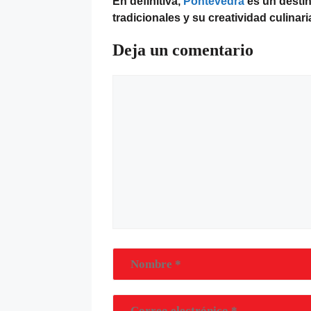
En definitiva,
Pontevedra
es un destin
tradicionales y su creatividad culina
Deja un comentario