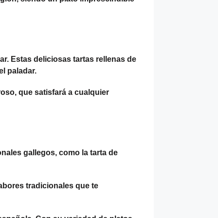
. Estas deliciosas tartas rellenas de
l paladar.
so, que satisfará a cualquier
nales gallegos, como la tarta de
abores tradicionales que te