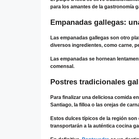
para los amantes de la gastronomía g
Empanadas gallegas: una
Las empanadas gallegas son otro plato
diversos ingredientes, como carne, pe
Las empanadas se hornean lentamente 
comensal.
Postres tradicionales gal
Para finalizar una deliciosa comida e
Santiago, la filloa o las orejas de carn
Estos dulces típicos de la región son
transportarán a la auténtica cocina ga