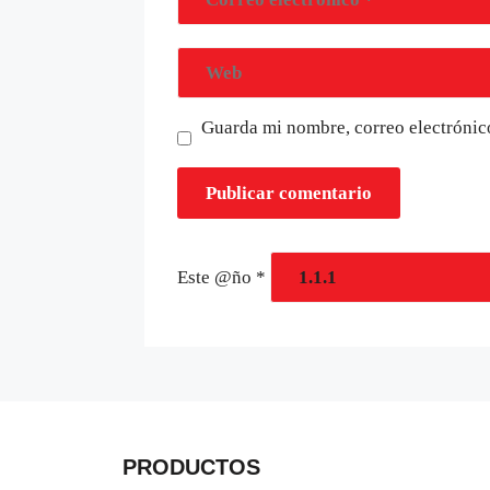
Guarda mi nombre, correo electrónic
Este @ño
*
PRODUCTOS