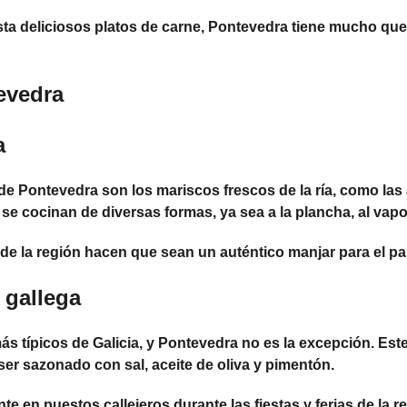
ta deliciosos platos de carne, Pontevedra tiene mucho que
evedra
a
 Pontevedra son los mariscos frescos de la ría, como las al
se cocinan de diversas formas, ya sea a la plancha, al vapo
 de la región hacen que sean un auténtico manjar para el pa
a gallega
más típicos de Galicia, y Pontevedra no es la excepción. Est
ser sazonado con sal, aceite de oliva y pimentón.
nte en puestos callejeros durante las fiestas y ferias de la 