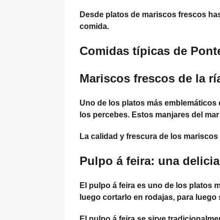
Desde platos de mariscos frescos has
comida.
Comidas típicas de Pont
Mariscos frescos de la rí
Uno de los platos más emblemáticos de
los percebes. Estos manjares del mar 
La calidad y frescura de los mariscos
Pulpo á feira: una delici
El pulpo á feira es uno de los platos 
luego cortarlo en rodajas, para luego 
El pulpo á feira se sirve tradicionalme