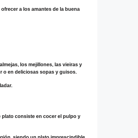
 ofrecer a los amantes de la buena
mejas, los mejillones, las vieiras y
r o en deliciosas sopas y guisos.
ladar.
e plato consiste en cocer el pulpo y
región, siendo un plato imprescindible